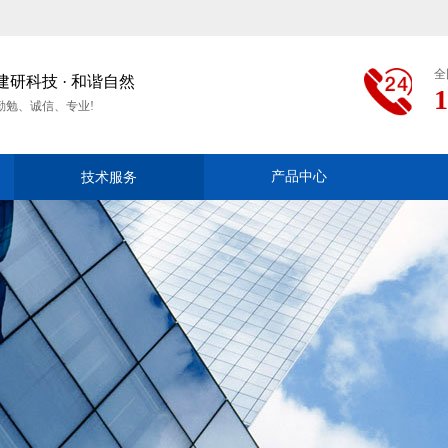
全
建研​科技 · 和谐自然
1
勤勉、诚信、专业!
技术服务
产品中心