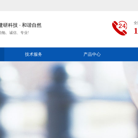
全
建研​科技 · 和谐自然
1
勤勉、诚信、专业!
技术服务
产品中心