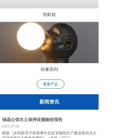
智鼾枕
轻奢系列
更多产品
新闻资讯
绿晶公馆水土保持设施验收报告
2022-07-08
根据《水利部关于加强事中后监管规范生产建设项目水土